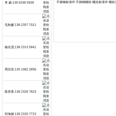
不锈钢标准件 不锈钢螺栓-螺丝标准件 螺栓
李 嫱:139 0248 5939
毛秋媛:138 2357 7011
杨光茂:138 2313 5841
周宗浩:135 1082 2856
陈里香:138 2326 7823
邹海媚:138 2320 7723