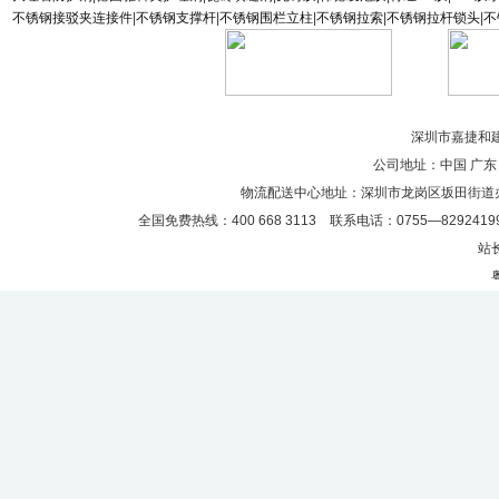
不锈钢接驳夹连接件
|
不锈钢支撑杆
|
不锈钢围栏立柱
|
不锈钢拉索
|
不锈钢拉杆锁头
|
不
深圳市嘉捷和建材
公司地址：中国 广东
物流配送中心地址：深圳市龙岗区坂田街道
全国免费热线：400 668 3113 联系电话：0755—82924199
站