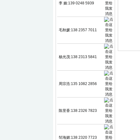
李 嫱:139 0248 5939
毛秋媛:138 2357 7011
杨光茂:138 2313 5841
周宗浩:135 1082 2856
陈里香:138 2326 7823
邹海媚:138 2320 7723