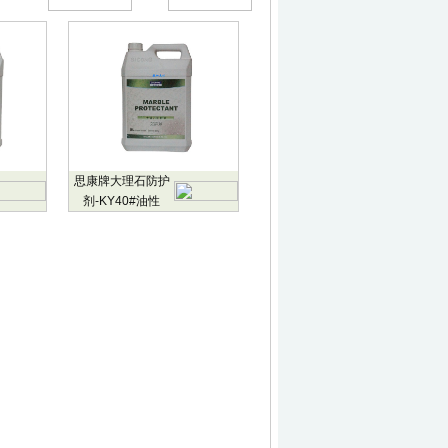
思康牌大理石防护
剂-KY40#油性