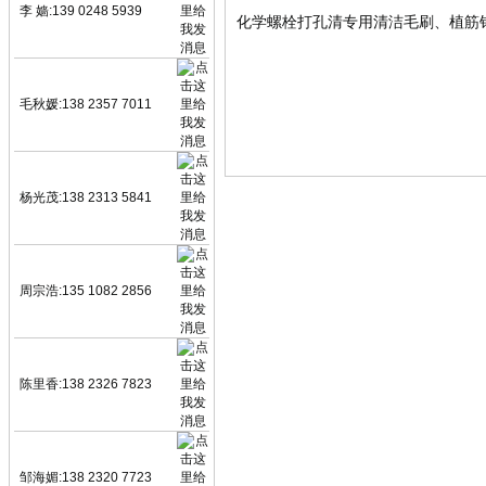
李 嫱:139 0248 5939
化学螺栓打孔清专用清洁毛刷、植筋钻
毛秋媛:138 2357 7011
杨光茂:138 2313 5841
周宗浩:135 1082 2856
陈里香:138 2326 7823
邹海媚:138 2320 7723